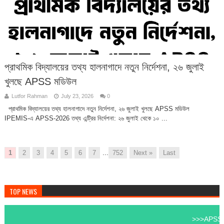
প্রাথমিক বিদ্যালয়ের তথ্য হালনাগাদে নতুন নির্দেশনা, ২৬ জুলাই
খুলছে APSS মডিউল
Lutfor Rahman
July 23, 2026
0
প্রাথমিক বিদ্যালয়ের তথ্য হালনাগাদে নতুন নির্দেশনা, ২৬ জুলাই খুলছে APSS মডিউল
IPEMIS-এ APSS-2026 তথ্য এন্ট্রির নির্দেশনা: ২৬ জুলাই থেকে ১০ ...
...
1
2
3
4
5
6
7
752
Next »
Last
TOP NEWS
>>>APSS-২০২৬ ডাটা এন্ট্রি শ