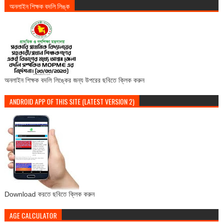
অনলাইন শিক্ষক বদলি লিঙ্ক
অনলাইন শিক্ষক বদলি লিঙ্কের জন্য উপরের ছবিতে ক্লিক করুন
ANDROID APP OF THIS SITE (LATEST VERSION 2)
Download করতে ছবিতে ক্লিক করুন
AGE CALCULATOR