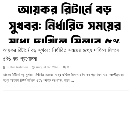
আয়কর রিটার্নে বড় সুখবর: নির্ধারিত সময়ের মধ্যে দাখিলে মিলবে
৫% কর প্রণোদনা
Lutfor Rahman
August 02, 2026
0
আয়কর রিটার্নে বড় সুখবর: নির্ধারিত সময়ের মধ্যে দাখিলে মিলবে ৫% কর প্রণোদনা ৩০ সেপ্টেম্বরের
মধ্যে আয়কর রিটার্ন দাখিলে ৫% পর্যন্ত কর ছাড়, নতুন ...