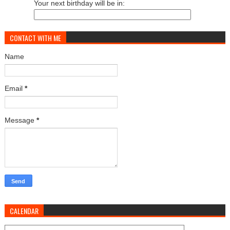
Your next birthday will be in:
CONTACT WITH ME
Name
Email
*
Message
*
CALENDAR