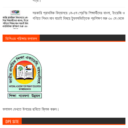
পত্র।
সরকারি প্রাথমিক বিদ্যালয়ে ১ম-৫ম শ্রেণির শিক্ষার্থীদের বাংলা, ইংরেজি ও
গণিতে শিখন মান যাচাই বিষয়ে ট্যুলসভিত্তিক প্রশিক্ষণ শুরু ৩০ মে থেকে
ডিপিএড পরিক্ষার ফলাফল
ফলাফল দেখতে উপরের ছবিতে ক্লিক করুন।
DPE SITE