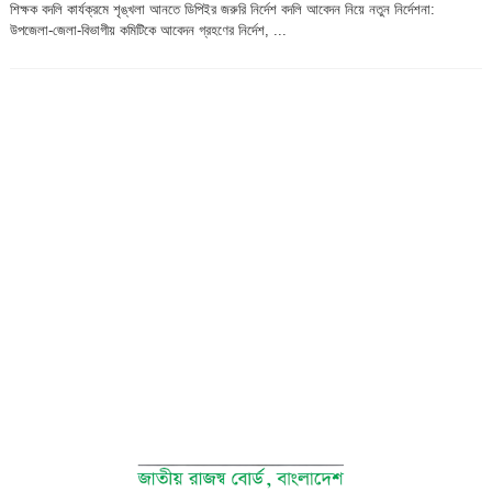
শিক্ষক বদলি কার্যক্রমে শৃঙ্খলা আনতে ডিপিইর জরুরি নির্দেশ বদলি আবেদন নিয়ে নতুন নির্দেশনা:
উপজেলা-জেলা-বিভাগীয় কমিটিকে আবেদন গ্রহণের নির্দেশ, ...