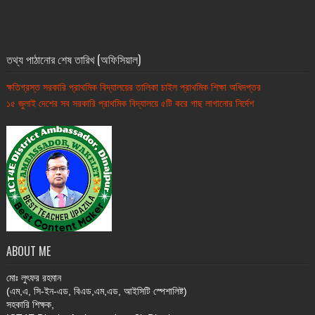
তথ্য পাঠানোর শেষ তারিখ (অফিসিয়াল)
ক্ষতিগ্রস্ত সরকারি প্রাথমিক বিদ্যালয়ের তালিকা চাইল প্রাথমিক শিক্ষা অধিদপ্তর
১৫ জুলাই দেশের সব সরকারি প্রাথমিক বিদ্যালয়ে ৫টি করে গাছ লাগানোর নির্দেশ
ABOUT ME
মোঃ
লুৎফর রহমান
(এম,এ, সি-ইন-এড, বিএড,এম,এড, আইসিটি স্পেশালিষ্ট)
সহকারি শিক্ষক,