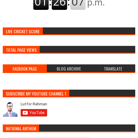
LIVE CRICKET SCORE
TOTAL PAGE VIEWS
FAEBOOK PAGE
BLOG ARCHIVE
TRANSLATE
SUBSCRIBE MY YOUTUBE CHANNEL 1
NATIONAL ANTHEM