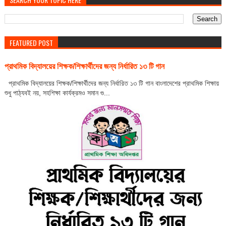
FEATURED POST
প্রাথমিক বিদ্যালয়ের শিক্ষক/শিক্ষার্থীদের জন্য নির্ধারিত ১৩ টি গান
প্রাথমিক বিদ্যালয়ের শিক্ষক/শিক্ষার্থীদের জন্য নির্ধারিত ১৩ টি গান বাংলাদেশের প্রাথমিক শিক্ষায়
শুধু পাঠ্যবই নয়, সহশিক্ষা কার্যক্রমও সমান গু...