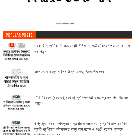
POPULAR POSTS
সরকারি প্রাথমিক বিদ্যালয়ে মাল্টিমিডিয়া প্রজেক্টর বিতরণ প্রসঙ্গে প্রাগম
এর পত্র।
বাংলাদেশে ৭ জুন পবিত্র ঈদুল আজহা উদযাপিত হবে
ICT বিষয়ক (ফেইস টু ফেইস) প্রশিক্ষণ আয়োজন প্রসঙ্গে প্রাশিঅ এর
পত্র।
উপবৃত্তি বিতরণ কার্যক্রম বাস্তবায়নে সচেতনতা বৃদ্ধি বিষয়ক ০১ দিন
ব্যাপী প্রশিক্ষণ পরিচালনার জন্য অর্থ বরাদ্দ ও মঞ্জুরী প্রদান প্রসঙ্গে
প্রাশিঅ এর পত্র।