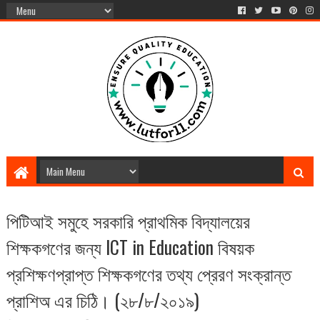
পিটিআই সমুহে সরকারি প্রাথমিক বিদ্যালয়ের
শিক্ষকগণের জন্য ICT in Education বিষয়ক
প্রশিক্ষণপ্রাপ্ত শিক্ষকগণের তথ্য প্রেরণ সংক্রান্ত
প্রাশিঅ এর চিঠি। (২৮/৮/২০১৯)