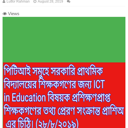
Lutfor Rahman
August 28, 2019
Views