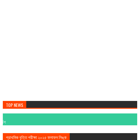
TOP NEWS
প্রাথমিক বৃত্তি পরীক্ষা ২০২৫ ফলাফল লিঙ্ক