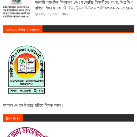
সরকারি প্রাথমিক বিদ্যালয়ে ১ম-৫ম শ্রেণির শিক্ষার্থীদের বাংলা, ইংরেজি ও
গণিতে শিখন মান যাচাই বিষয়ে ট্যুলসভিত্তিক প্রশিক্ষণ শুরু ৩০ মে থেকে
May 29, 2025
0
ডিপিএড পরিক্ষার ফলাফল
ফলাফল দেখতে উপরের ছবিতে ক্লিক করুন।
DPE SITE