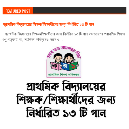
FEATURED POST
প্রাথমিক বিদ্যালয়ের শিক্ষক/শিক্ষার্থীদের জন্য নির্ধারিত ১৩ টি গান
প্রাথমিক বিদ্যালয়ের শিক্ষক/শিক্ষার্থীদের জন্য নির্ধারিত ১৩ টি গান বাংলাদেশের প্রাথমিক শিক্ষায়
শুধু পাঠ্যবই নয়, সহশিক্ষা কার্যক্রমও সমান গু...