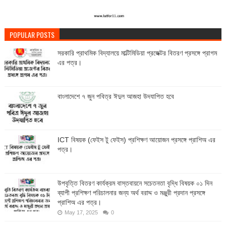
POPULAR POSTS
সরকারি প্রাথমিক বিদ্যালয়ে মাল্টিমিডিয়া প্রজেক্টর বিতরণ প্রসঙ্গে প্রাগম
এর পত্র।
বাংলাদেশে ৭ জুন পবিত্র ঈদুল আজহা উদযাপিত হবে
ICT বিষয়ক (ফেইস টু ফেইস) প্রশিক্ষণ আয়োজন প্রসঙ্গে প্রাশিঅ এর
পত্র।
উপবৃত্তি বিতরণ কার্যক্রম বাস্তবায়নে সচেতনতা বৃদ্ধি বিষয়ক ০১ দিন
ব্যাপী প্রশিক্ষণ পরিচালনার জন্য অর্থ বরাদ্দ ও মঞ্জুরী প্রদান প্রসঙ্গে
প্রাশিঅ এর পত্র।
May 17, 2025
0