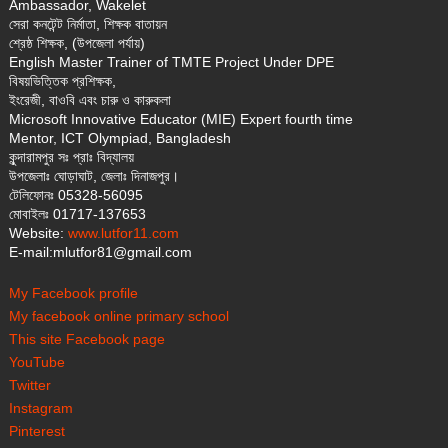
Ambassador, Wakelet
সেরা কনটেন্ট নির্মাতা, শিক্ষক বাতায়ন
শ্রেষ্ঠ শিক্ষক, (উপজেলা পর্যায়)
English Master Trainer of TMTE Project Under DPE
বিষয়ভিত্তিক প্রশিক্ষক,
ইংরেজী, বাওবি এবং চারু ও কারুকলা
Microsoft Innovative Educator (MIE) Expert fourth time
Mentor, ICT Olympiad, Bangladesh
কুন্দারামপুর সঃ প্রাঃ বিদ্যালয়
উপজেলাঃ ঘোড়াঘাট, জেলাঃ দিনাজপুর।
টেলিফোনঃ 05328-56095
মোবাইলঃ 01717-137653
Website:
www.lutfor11.com
E-mail:mlutfor81@gmail.com
My Facebook profile
My facebook online primary school
This site Facebook page
YouTube
Twitter
Instagram
Pinterest