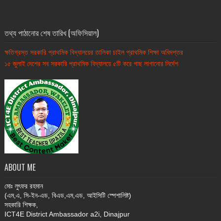
তথ্য পাঠানোর শেষ তারিখ (অফিসিয়াল)
ক্ষতিগ্রস্ত সরকারি প্রাথমিক বিদ্যালয়ের তালিকা চাইল প্রাথমিক শিক্ষা অধিদপ্তর
১৫ জুলাই দেশের সব সরকারি প্রাথমিক বিদ্যালয়ে ৫টি করে গাছ লাগানোর নির্দেশ
ABOUT ME
মোঃ
লুৎফর রহমান
(এম,এ, সি-ইন-এড, বিএড,এম,এড, আইসিটি স্পেশালিষ্ট)
সহকারি শিক্ষক,
ICT4E District Ambassador a2i, Dinajpur