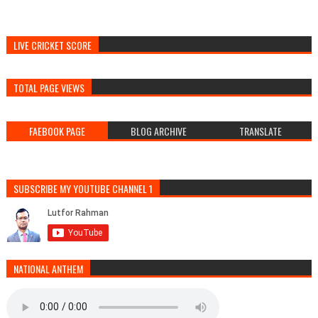
LIVE CRICKET SCORE
TOTAL PAGE VIEWS
FAEBOOK PAGE
BLOG ARCHIVE
TRANSLATE
SUBSCRIBE MY YOUTUBE CHANNEL 1
NATIONAL ANTHEM