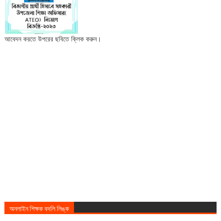
আবেদন করতে উপরের ছবিতে ক্লিক করুন।
অনলাইন শিক্ষক বদলি লিঙ্ক