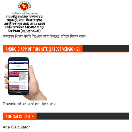
অনলাইন শিক্ষক বদলি লিঙ্কের জন্য উপরের ছবিতে ক্লিক করুন
ANDROID APP OF THIS SITE (LATEST VERSION 2)
Download করতে ছবিতে ক্লিক করুন
AGE CALCULATOR
Age Calculator