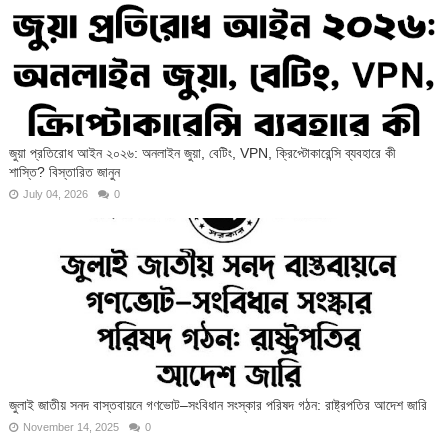
জুয়া প্রতিরোধ আইন ২০২৬: অনলাইন জুয়া, বেটিং, VPN, ক্রিপ্টোকারেন্সি ব্যবহারে কী
শাস্তি? বিস্তারিত জানুন
July 04, 2026
0
জুলাই জাতীয় সনদ বাস্তবায়নে গণভোট–সংবিধান সংস্কার পরিষদ গঠন: রাষ্ট্রপতির আদেশ জারি
November 14, 2025
0