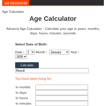
AGE CALCULATOR
Age Calculator
Age Calculator
Advance Age Calculator - Calculate your age in years, months,
days, hours, minutes, seconds
Select Date of Birth:
Date
:
Month
:
Year
:
You have been living for:
In months
In days
In hours
In minutes