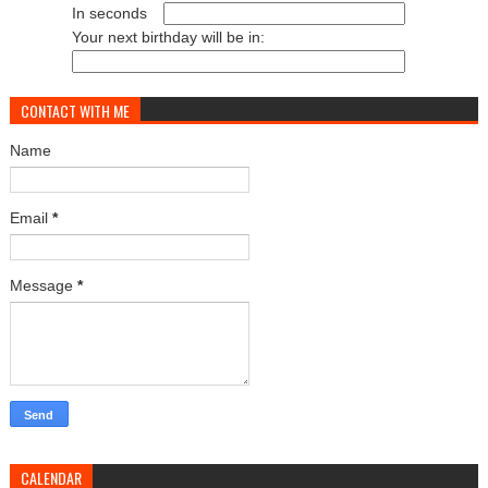
In seconds
Your next birthday will be in:
CONTACT WITH ME
Name
Email
*
Message
*
CALENDAR