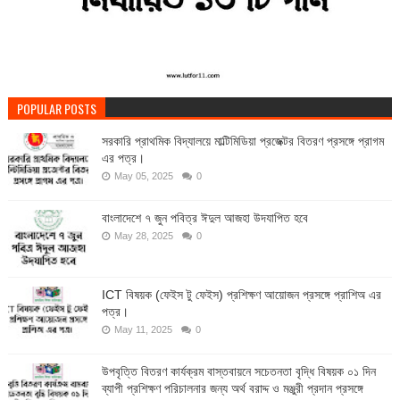
POPULAR POSTS
সরকারি প্রাথমিক বিদ্যালয়ে মাল্টিমিডিয়া প্রজেক্টর বিতরণ প্রসঙ্গে প্রাগম
এর পত্র।
May 05, 2025
0
বাংলাদেশে ৭ জুন পবিত্র ঈদুল আজহা উদযাপিত হবে
May 28, 2025
0
ICT বিষয়ক (ফেইস টু ফেইস) প্রশিক্ষণ আয়োজন প্রসঙ্গে প্রাশিঅ এর
পত্র।
May 11, 2025
0
উপবৃত্তি বিতরণ কার্যক্রম বাস্তবায়নে সচেতনতা বৃদ্ধি বিষয়ক ০১ দিন
ব্যাপী প্রশিক্ষণ পরিচালনার জন্য অর্থ বরাদ্দ ও মঞ্জুরী প্রদান প্রসঙ্গে