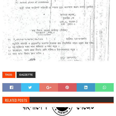
TAGS:
GAZZETTE
RELATED POSTS