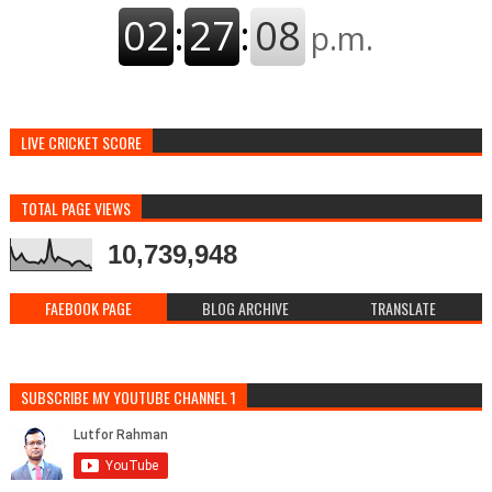
LIVE CRICKET SCORE
TOTAL PAGE VIEWS
10,739,948
FAEBOOK PAGE
BLOG ARCHIVE
TRANSLATE
SUBSCRIBE MY YOUTUBE CHANNEL 1