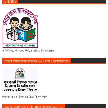
DPE SITE
সাইটে প্রবেশ করতে উপরের ছবিতে ক্লিক করুন।
সহকারী শিক্ষক নিয়োগ বিজ্ঞপ্তি ২০২৩ ঢাকা ও চট্টগ্রাম বিভাগ
আবেদন করতে উপরের ছবিতে ক্লিক করুন
বিভাগীয় প্রার্থী হিসাবে ( ATEO) নিয়োগ বিজ্ঞপ্তি-২০২৩