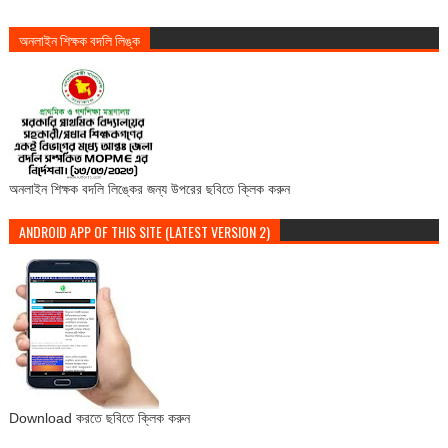
অনলাইন শিক্ষক বদলি লিঙ্ক
অনলাইন শিক্ষক বদলি লিঙ্কের জন্য উপরের ছবিতে ক্লিক করুন
ANDROID APP OF THIS SITE (LATEST VERSION 2)
Download করতে ছবিতে ক্লিক করুন