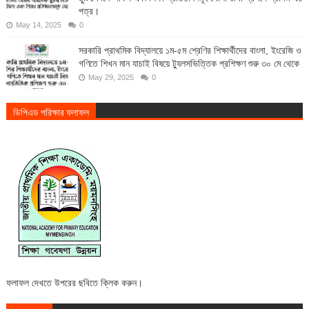
পত্র।
May 14, 2025
0
সরকারি প্রাথমিক বিদ্যালয়ে ১ম-৫ম শ্রেণির শিক্ষার্থীদের বাংলা, ইংরেজি ও
গণিতে শিখন মান যাচাই বিষয়ে ট্যুলসভিত্তিক প্রশিক্ষণ শুরু ৩০ মে থেকে
May 29, 2025
0
ডিপিএড পরিক্ষার ফলাফল
ফলাফল দেখতে উপরের ছবিতে ক্লিক করুন।