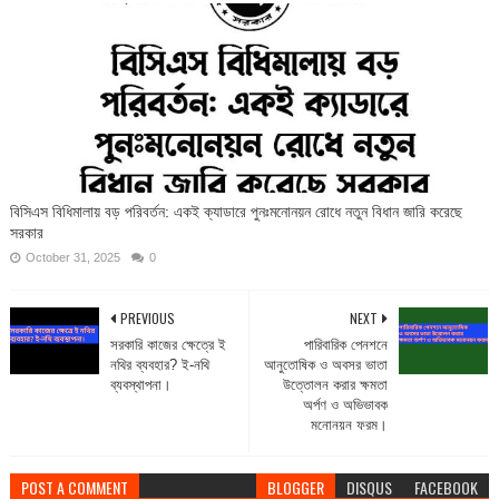
বিসিএস বিধিমালায় বড় পরিবর্তন: একই ক্যাডারে পুনঃমনোনয়ন রোধে নতুন বিধান জারি করেছে
সরকার
October 31, 2025
0
PREVIOUS
NEXT
সরকারি কাজের ক্ষেত্রে ই
পারিবারিক পেনশনে
নথির ব্যবহার? ই-নথি
আনুতোষিক ও অবসর ভাতা
ব্যবস্থাপনা।
উত্তোলন করার ক্ষমতা
অর্পণ ও অভিভাবক
মনোনয়ন ফরম।
POST A COMMENT
BLOGGER
DISQUS
FACEBOOK