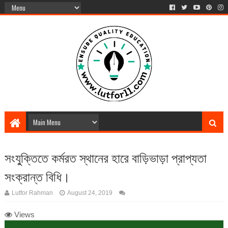
সংযু্ক্তিতে কর্মরত স্থানের হারে বাড়িভাড়া প্রাপ্যতা
সংক্রান্ত বিধি।
Lutfor Rahman
August 24, 2019
Views